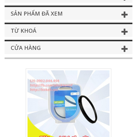
SẢN PHẨM ĐÃ XEM
TỪ KHOÁ
CỬA HÀNG