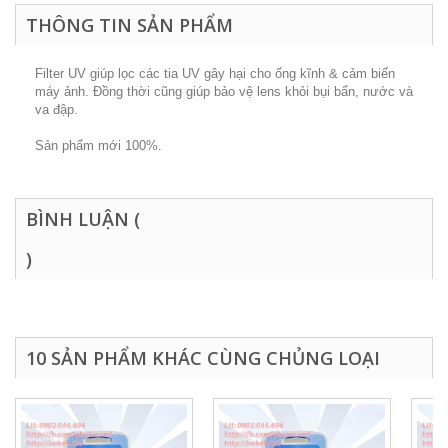
THÔNG TIN SẢN PHẨM
Filter UV giúp lọc các tia UV gây hại cho ống kĩnh & cảm biến
máy ảnh. Đồng thời cũng giúp bảo vệ lens khỏi bụi bẩn, nước và
va đập.
Sản phẩm mới 100%.
BÌNH LUẬN (
)
10 SẢN PHẨM KHÁC CÙNG CHỦNG LOẠI