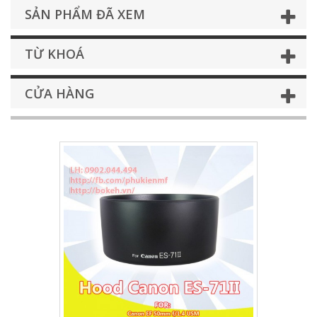
SẢN PHẨM ĐÃ XEM
TỪ KHOÁ
CỬA HÀNG