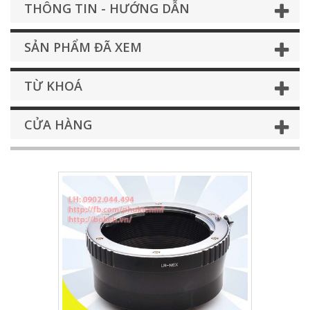
THÔNG TIN - HƯỚNG DẪN
SẢN PHẨM ĐÃ XEM
TỪ KHOÁ
CỬA HÀNG