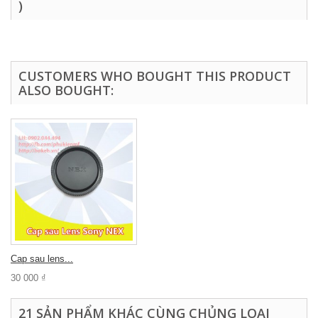
)
CUSTOMERS WHO BOUGHT THIS PRODUCT
ALSO BOUGHT:
Cap sau lens...
30 000 ₫
21 SẢN PHẨM KHÁC CÙNG CHỦNG LOẠI