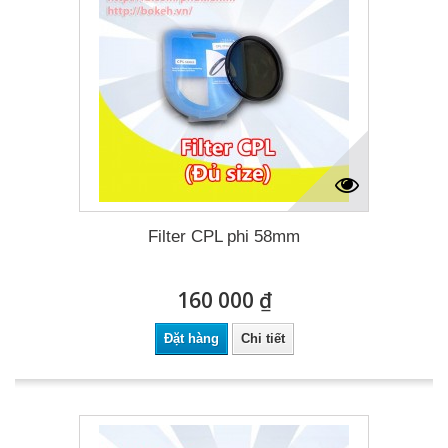
Filter CPL phi 58mm
160 000 ₫
Đặt hàng
Chi tiết