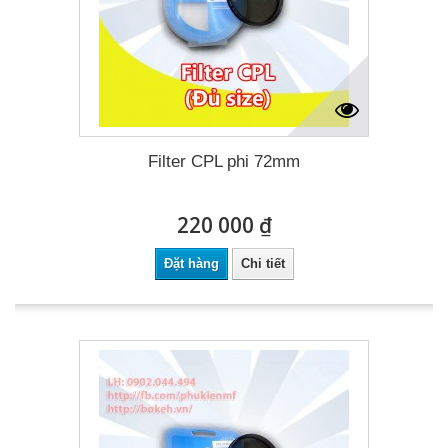
Filter CPL phi 72mm
220 000 ₫
Đặt hàng
Chi tiết