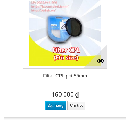
Filter CPL phi 55mm
160 000 ₫
Đặt hàng
Chi tiết