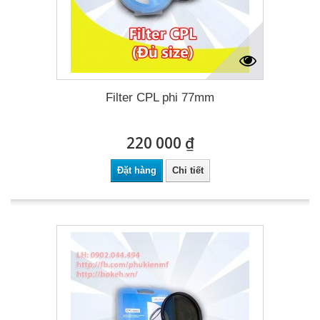
Filter CPL phi 77mm
220 000 ₫
Đặt hàng
Chi tiết