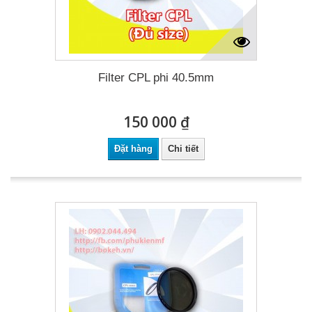
Filter CPL phi 40.5mm
150 000 ₫
Đặt hàng
Chi tiết