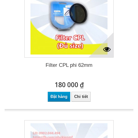
Filter CPL phi 62mm
180 000 ₫
Đặt hàng
Chi tiết