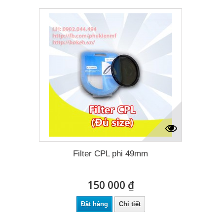
Filter CPL phi 49mm
150 000 ₫
Đặt hàng
Chi tiết