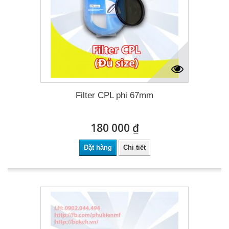
Filter CPL phi 67mm
180 000 ₫
Đặt hàng
Chi tiết