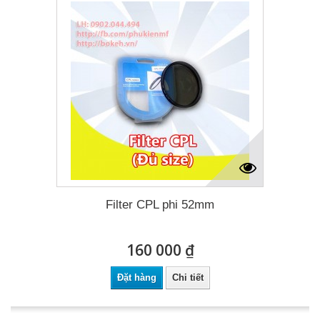
Filter CPL phi 52mm
160 000 ₫
Đặt hàng
Chi tiết