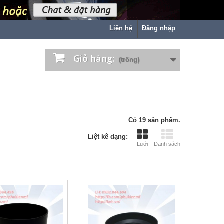
Liên hệ
Đăng nhập
Giỏ hàng:
(trống)
Có 19 sản phẩm.
Liệt kê dạng:
Lưới
Danh sách