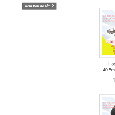
Xem bản đồ lớn
Hoo
40.5m
1