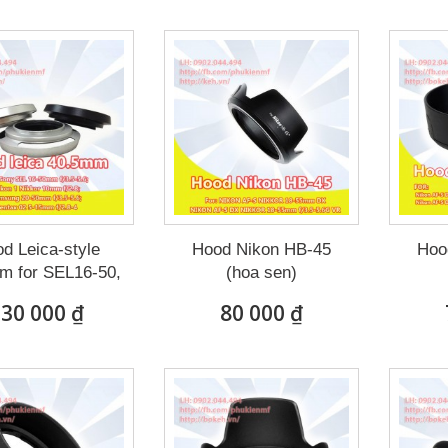
d Leica-style
Hood Nikon HB-45
Hoo
m for SEL16-50,
(hoa sen)
S2050NB
30 000 ₫
80 000 ₫