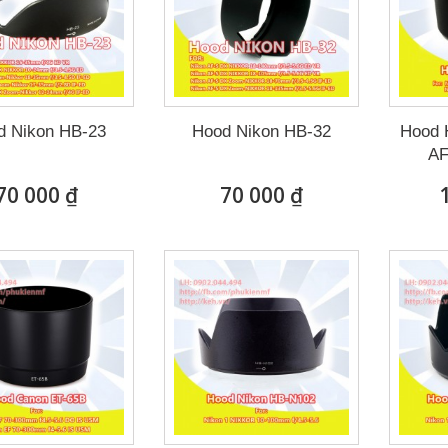
d Nikon HB-23
Hood Nikon HB-32
Hood 
AF
70 000 ₫
70 000 ₫