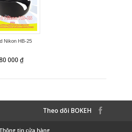
d Nikon HB-25
80 000 ₫
Theo dõi BOKEH
Thông tin cửa hàng