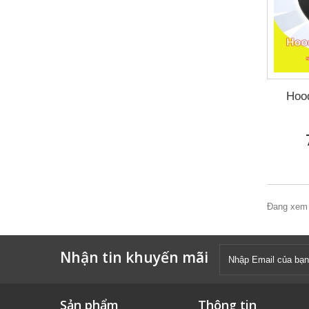
Hoo
Đang xem 
Nhận tin khuyến mãi
Sản phẩm
Thông tin