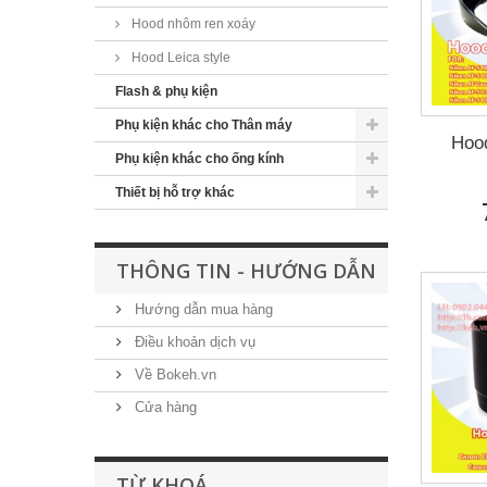
Hood nhôm ren xoáy
Hood Leica style
Flash & phụ kiện
Phụ kiện khác cho Thân máy
Hoo
Phụ kiện khác cho ống kính
Thiết bị hỗ trợ khác
THÔNG TIN - HƯỚNG DẪN
Hướng dẫn mua hàng
Điều khoản dịch vụ
Về Bokeh.vn
Cửa hàng
TỪ KHOÁ