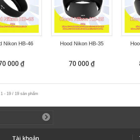
d Nikon HB-46
Hood Nikon HB-35
Hoo
70 000 ₫
70 000 ₫
1 - 19 / 19 sản phẩm
Tài khoản