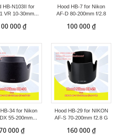
 HB-N103II for
Hood HB-7 for Nikon
 1 VR 10-30mm...
AF-D 80-200mm f/2.8
ED
100 000 ₫
100 000 ₫
HB-34 for Nikon
Hood HB-29 for NIKON
DX 55-200mm...
AF-S 70-200mm f2.8 G
VR
70 000 ₫
160 000 ₫