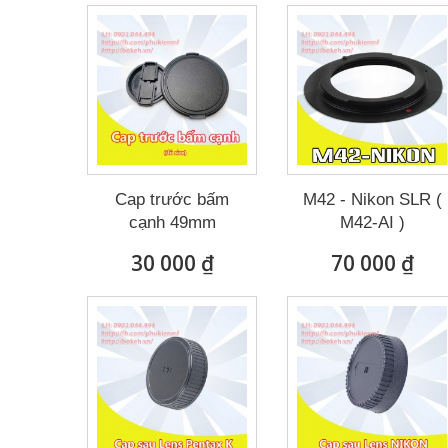
Cap trước bấm
M42 - Nikon SLR (
cạnh 49mm
M42-AI )
30 000 ₫
70 000 ₫