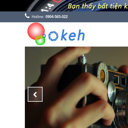
Hotline:
0904-565-022