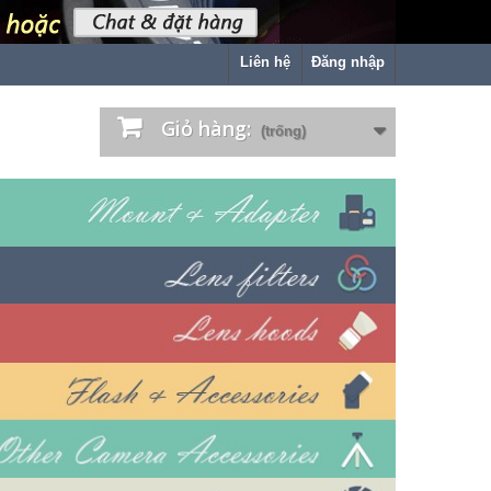
Liên hệ
Đăng nhập
Giỏ hàng:
(trống)