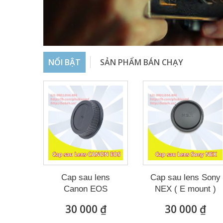
NỔI BẬT
SẢN PHẨM BÁN CHẠY
Cap sau lens
Cap sau lens Sony
Canon EOS
NEX ( E mount )
30 000 ₫
30 000 ₫