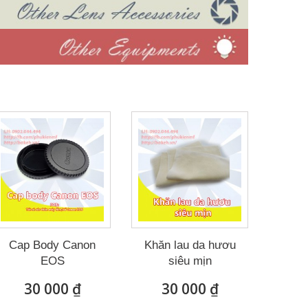
Cap Body Canon
Khăn lau da hươu
EOS
siêu mịn
30 000 ₫
30 000 ₫