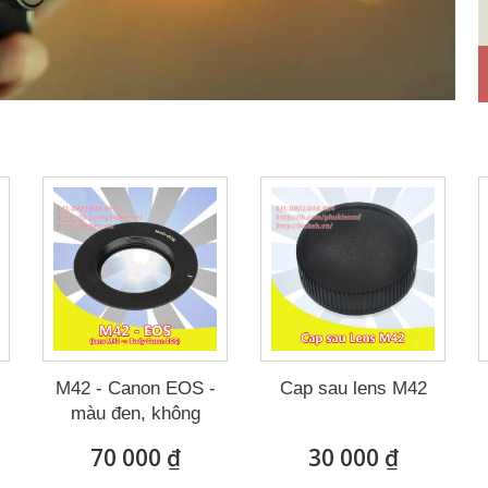
M42 - Canon EOS -
Cap sau lens M42
màu đen, không
chip (...
70 000 ₫
30 000 ₫