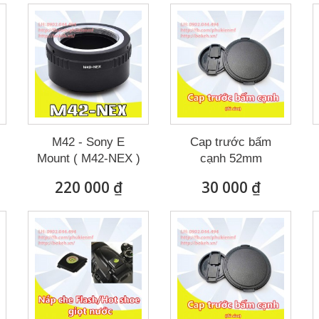
M42 - Sony E
Cap trước bấm
Mount ( M42-NEX )
cạnh 52mm
220 000 ₫
30 000 ₫