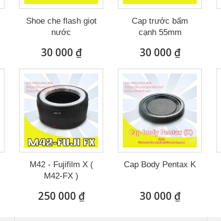
Shoe che flash giọt
Cap trước bấm
nước
cạnh 55mm
30 000 ₫
30 000 ₫
M42 - Fujifilm X (
Cap Body Pentax K
M42-FX )
250 000 ₫
30 000 ₫