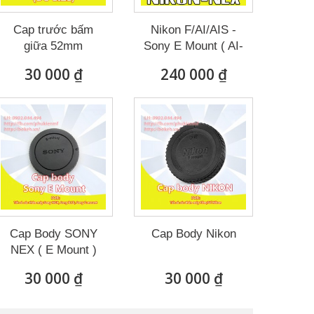
Cap trước bấm
Nikon F/AI/AIS -
giữa 52mm
Sony E Mount ( AI-
NEX )
30 000 ₫
240 000 ₫
Cap Body SONY
Cap Body Nikon
NEX ( E Mount )
30 000 ₫
30 000 ₫