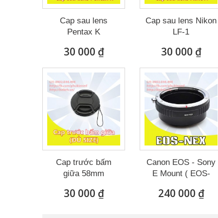
Cap sau lens
Cap sau lens Nikon
Pentax K
LF-1
30 000 ₫
30 000 ₫
Cap trước bấm
Canon EOS - Sony
giữa 58mm
E Mount ( EOS-
NEX )
30 000 ₫
240 000 ₫