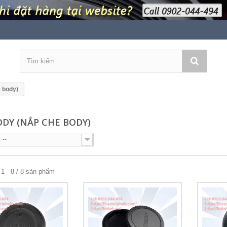
 body)
ODY (NẮP CHE BODY)
--
1 - 8 / 8 sản phẩm