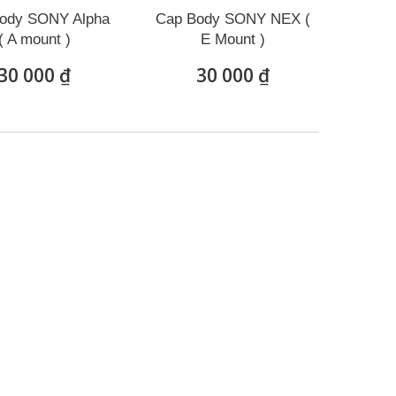
ody SONY Alpha
Cap Body SONY NEX (
( A mount )
E Mount )
30 000 ₫
30 000 ₫