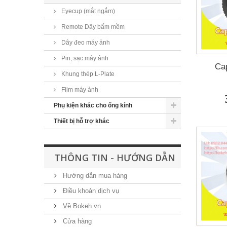
Eyecup (mắt ngắm)
Remote Dây bấm mềm
Dây đeo máy ảnh
Pin, sạc máy ảnh
Ca
Khung thép L-Plate
Film máy ảnh
Phụ kiện khác cho ống kính
Thiết bị hỗ trợ khác
THÔNG TIN - HƯỚNG DẪN
Hướng dẫn mua hàng
Điều khoản dịch vụ
Về Bokeh.vn
Cửa hàng