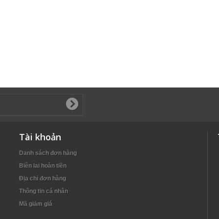
Tài khoản
Danh sách đơn hàng
Biên lai hoàn tiền
Địa chỉ đơn hàng
Thông tin cá nhân
Mã giảm giá