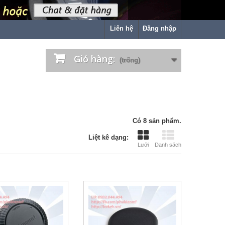
Liên hệ
Đăng nhập
Giỏ hàng:
(trống)
Có 8 sản phẩm.
Liệt kê dạng:
Lưới
Danh sách