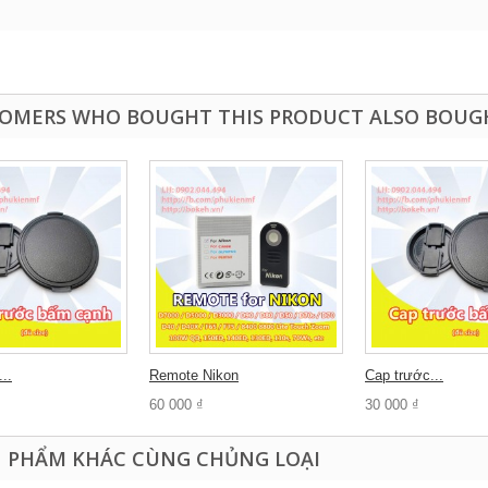
OMERS WHO BOUGHT THIS PRODUCT ALSO BOUG
..
Remote Nikon
Cap trước...
60 000 ₫
30 000 ₫
N PHẨM KHÁC CÙNG CHỦNG LOẠI