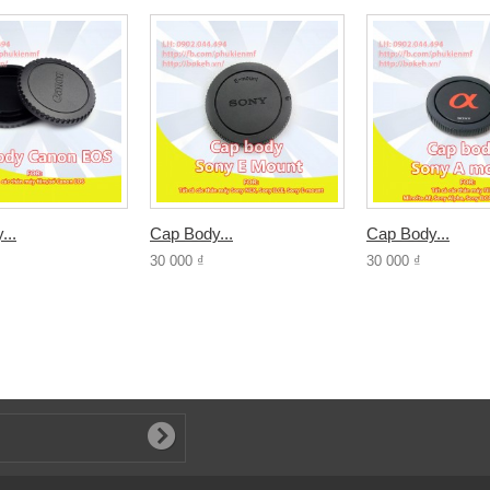
...
Cap Body...
Cap Body...
30 000 ₫
30 000 ₫