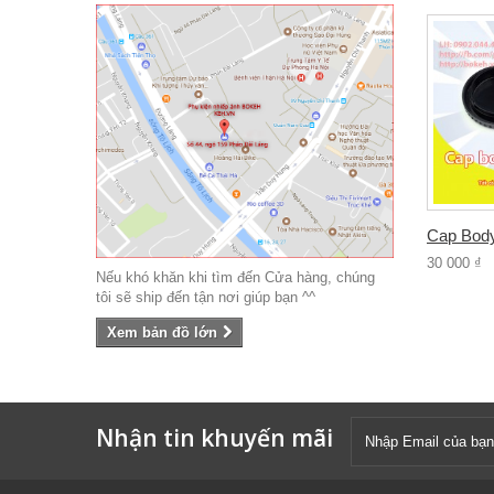
Cap Body
30 000 ₫
Nếu khó khăn khi tìm đến Cửa hàng, chúng
tôi sẽ ship đến tận nơi giúp bạn ^^
Xem bản đồ lớn
Nhận tin khuyến mãi