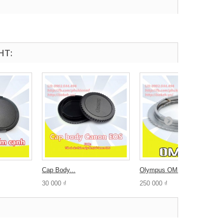
HT:
Cap Body...
Olympus OM -...
30 000 ₫
250 000 ₫