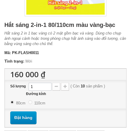
Hắt sáng 2-in-1 80/110cm màu vàng-bạc
Hắt sáng 2 in 1 bạc vàng có 2 mặt gồm bạc và vàng. Dùng cho chụp
ảnh ngoại cảnh hoặc trong phòng chụp hắt ánh sáng vào đối tượng, cân
bằng vùng sáng cho chủ thể.
Mã:
PK-FLASH0011
Tình trạng:
Mới
160 000 ₫
(
Còn
10
sản phẩm
)
Số lượng
Đường kính
80cm
110cm
Đặt hàng