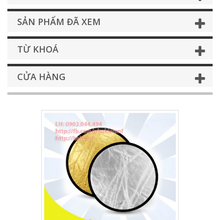
SẢN PHẨM ĐÃ XEM
TỪ KHOÁ
CỬA HÀNG