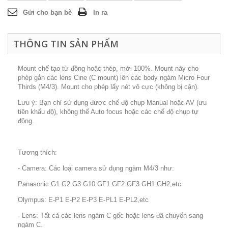
Gửi cho bạn bè
In ra
THÔNG TIN SẢN PHẨM
Mount chế tạo từ đồng hoặc thép, mới 100%. Mount này cho
phép gắn các lens Cine (C mount) lên các body ngàm Micro Four
Thirds (M4/3). Mount cho phép lấy nét vô cực (không bị cận).
Lưu ý: Bạn chỉ sử dụng được chế độ chụp Manual hoặc AV (ưu
tiên khẩu độ), không thể Auto focus hoặc các chế độ chụp tự
động.
Tương thích:
- Camera: Các loại camera sử dụng ngàm M4/3 như:
Panasonic G1 G2 G3 G10 GF1 GF2 GF3 GH1 GH2,etc
Olympus: E-P1 E-P2 E-P3 E-PL1 E-PL2,etc
- Lens: Tất cả các lens ngàm C gốc hoặc lens đã chuyển sang
ngàm C.