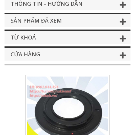
THÔNG TIN - HƯỚNG DẪN
SẢN PHẨM ĐÃ XEM
TỪ KHOÁ
CỬA HÀNG