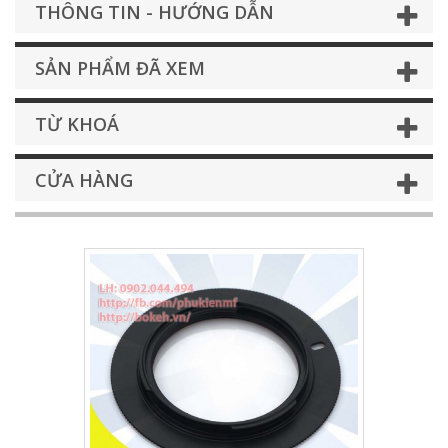
THÔNG TIN - HƯỚNG DẪN
SẢN PHẨM ĐÃ XEM
TỪ KHOÁ
CỬA HÀNG