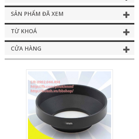
SẢN PHẨM ĐÃ XEM
TỪ KHOÁ
CỬA HÀNG