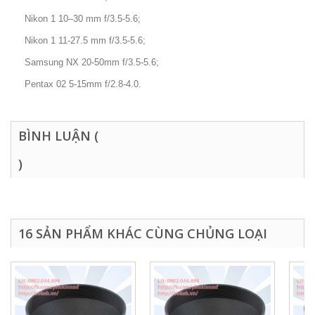
Nikon 1 10–30 mm f/3.5-5.6;
Nikon 1 11-27.5 mm f/3.5-5.6;
Samsung NX 20-50mm f/3.5-5.6;
Pentax 02 5-15mm f/2.8-4.0.
BÌNH LUẬN (
)
16 SẢN PHẨM KHÁC CÙNG CHỦNG LOẠI