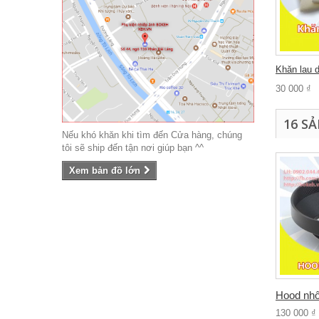
Khăn lau d
30 000 ₫
16 S
Nếu khó khăn khi tìm đến Cửa hàng, chúng
tôi sẽ ship đến tận nơi giúp bạn ^^
Xem bản đồ lớn
Hood nhô
130 000 ₫