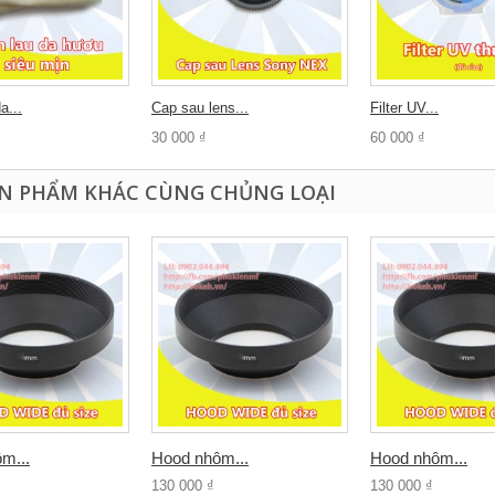
a...
Cap sau lens...
Filter UV...
30 000 ₫
60 000 ₫
ẢN PHẨM KHÁC CÙNG CHỦNG LOẠI
m...
Hood nhôm...
Hood nhôm...
130 000 ₫
130 000 ₫