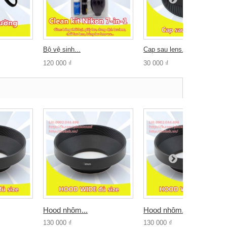
Bộ vệ sinh...
Cap sau lens...
120 000 ₫
30 000 ₫
Hood nhôm...
Hood nhôm...
130 000 ₫
130 000 ₫