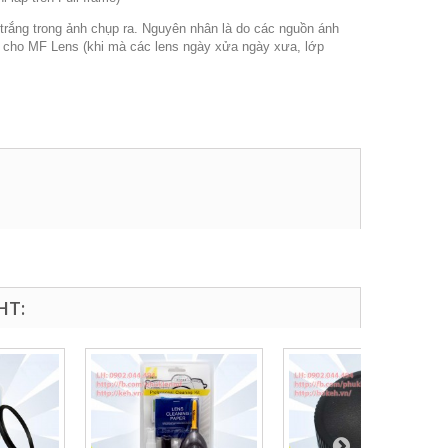
 trắng trong ảnh chụp ra. Nguyên nhân là do các nguồn ánh
h cho MF Lens (khi mà các lens ngày xửa ngày xưa, lớp
HT: