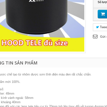
Số lư
Twee
Gửi 
G TIN SẢN PHẨM
ược chế tạo từ nhôm được sơn tĩnh điện màu đen rất chắc chắn.
hẩm mới 100%.
số:
ilter: 49mm
kính vành ngoài: 58mm
: khoảng 40mm
ng đối với các lens tele tiêu cự từ 70mm trở lên (quy đổi về tương đương khi