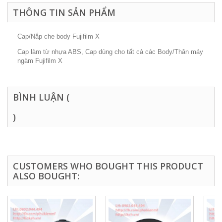
THÔNG TIN SẢN PHẨM
Cap/Nắp che body Fujifilm X
Cap làm từ nhựa ABS, Cap dùng cho tất cả các Body/Thân máy
ngàm Fujifilm X
BÌNH LUẬN (
)
CUSTOMERS WHO BOUGHT THIS PRODUCT
ALSO BOUGHT: