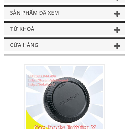
SẢN PHẨM ĐÃ XEM
TỪ KHOÁ
CỬA HÀNG