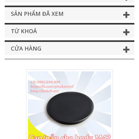
SẢN PHẨM ĐÃ XEM
TỪ KHOÁ
CỬA HÀNG